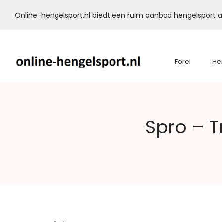
Online-hengelsport.nl biedt een ruim aanbod hengelsport ar
Forel
He
Online-
Spro – T
Hengelsport.nl