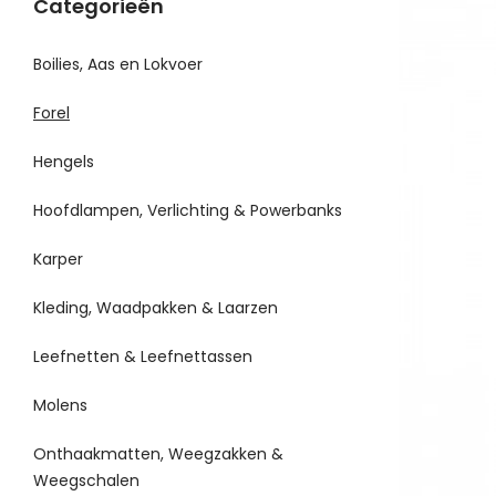
Categorieën
Boilies, Aas en Lokvoer
Forel
Hengels
Hoofdlampen, Verlichting & Powerbanks
Karper
Kleding, Waadpakken & Laarzen
Leefnetten & Leefnettassen
Molens
Onthaakmatten, Weegzakken &
Weegschalen