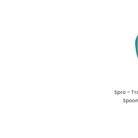
Spro – Tr
Spoon