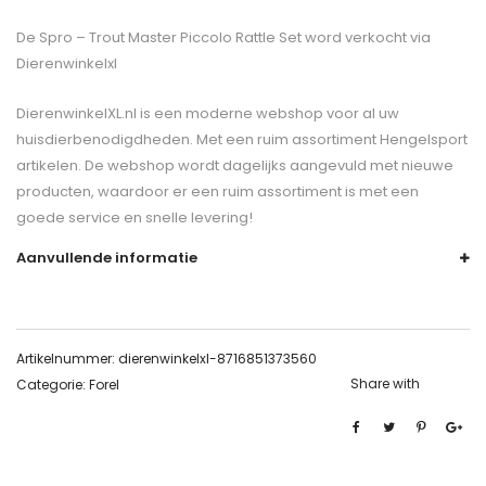
De
Spro – Trout Master Piccolo Rattle Set
word verkocht via
Dierenwinkelxl
DierenwinkelXL.nl is een moderne webshop voor al uw
huisdierbenodigdheden. Met een ruim assortiment Hengelsport
artikelen. De webshop wordt dagelijks aangevuld met nieuwe
producten, waardoor er een ruim assortiment is met een
goede service en snelle levering!
Aanvullende informatie
Artikelnummer:
dierenwinkelxl-8716851373560
Share with
Categorie:
Forel