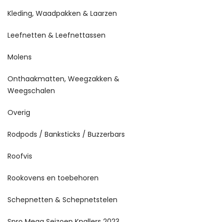
Kleding, Waadpakken & Laarzen
Leefnetten & Leefnettassen
Molens
Onthaakmatten, Weegzakken &
Weegschalen
Overig
Rodpods / Banksticks / Buzzerbars
Roofvis
Rookovens en toebehoren
Schepnetten & Schepnetstelen
Spro Mega Seizoen Knallers 2023