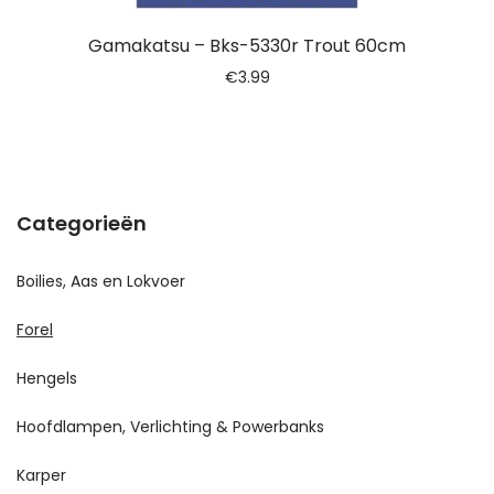
Gamakatsu – Bks-5330r Trout 60cm
€
3.99
Categorieën
Boilies, Aas en Lokvoer
Forel
Hengels
Hoofdlampen, Verlichting & Powerbanks
Karper