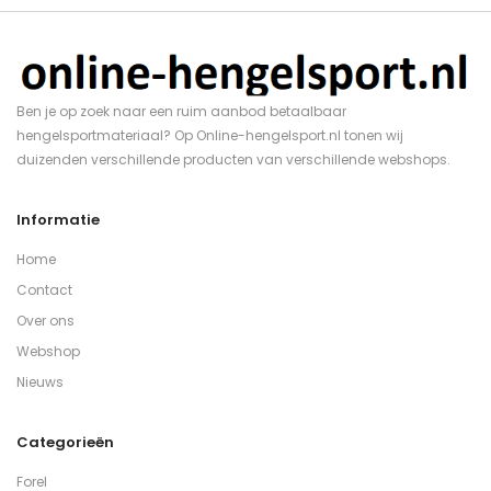
Ben je op zoek naar een ruim aanbod betaalbaar
hengelsportmateriaal? Op Online-hengelsport.nl tonen wij
duizenden verschillende producten van verschillende webshops.
Informatie
Home
Contact
Over ons
Webshop
Nieuws
Categorieën
Forel