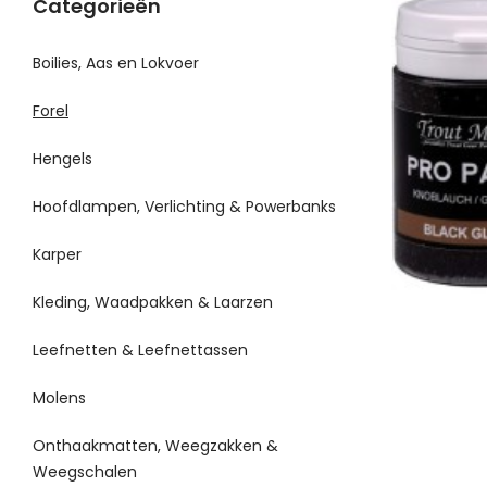
Categorieën
Boilies, Aas en Lokvoer
Forel
Hengels
Hoofdlampen, Verlichting & Powerbanks
Karper
Kleding, Waadpakken & Laarzen
Leefnetten & Leefnettassen
Molens
Onthaakmatten, Weegzakken &
Weegschalen