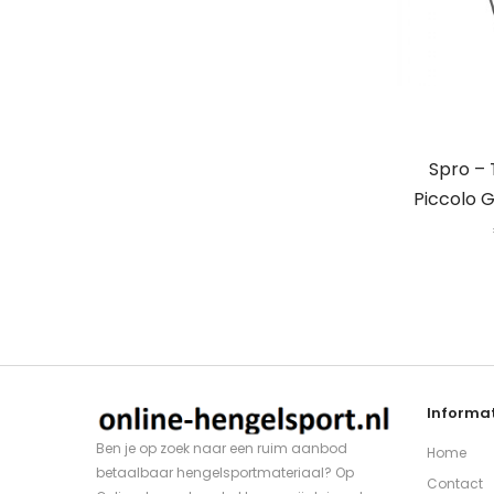
Spro – 
Piccolo G
Informat
Ben je op zoek naar een ruim aanbod
Home
betaalbaar hengelsportmateriaal? Op
Contact