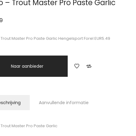
o – Trout Master Pro Paste Garlic
9
 Trout Master Pro Paste Garlic Hengelsport Forel EUR5.49
Naar aanbieder
schrijving
Aanvullende informatie
 Trout Master Pro Paste Garlic