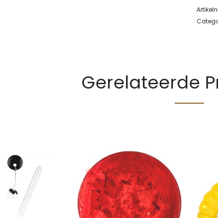
Artike
Catego
Gerelateerde 