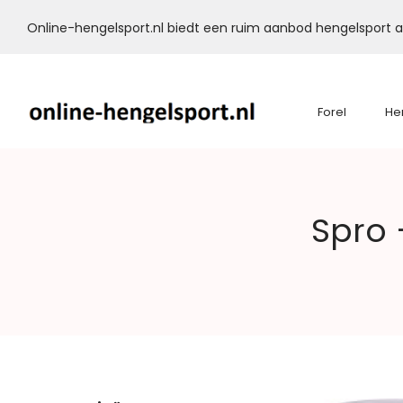
Online-hengelsport.nl biedt een ruim aanbod hengelsport ar
Forel
He
Online-
Spro 
Hengelsport.nl