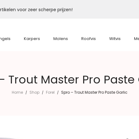
tikelen voor zeer scherpe prijzen!
ngels
Karpers
Molens
Roofvis
Witvis
M
– Trout Master Pro Paste 
Home
Shop
Forel
Spro – Trout Master Pro Paste Garlic
/
/
/