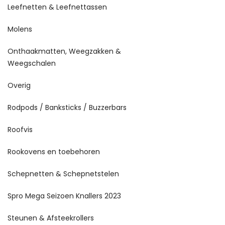
Leefnetten & Leefnettassen
Molens
Onthaakmatten, Weegzakken &
Weegschalen
Overig
Rodpods / Banksticks / Buzzerbars
Roofvis
Rookovens en toebehoren
Schepnetten & Schepnetstelen
Spro Mega Seizoen Knallers 2023
Steunen & Afsteekrollers