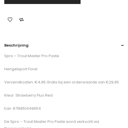
Beschrijving
Spro – Trout Master Pro Paste
Hengelsport Forel
Verzendkosten: €4,95 Gratis bij een orderwaarde van €29,95
Kleur: Strawberry Fluo Red
Ean: 8716851449654
De
Spro – Trout Master Pro Paste
word verkocht via