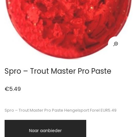
Spro – Trout Master Pro Paste
€
5.49
Spro – Trout Master Pro Paste Hengelsport Forel EUR5.49
Naar aanbieder