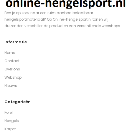
Ben je op zoek naar een ruim aanbod betaalbaar
hengelsportmateriaal? Op Online-hengelsport.nl tonen wij
duizenden verschillende producten van verschillende webshops.
Informatie
Home
Contact
Over ons
Webshop
Nieuws
Categorieën
Forel
Hengels
Karper