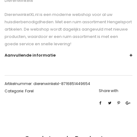
Dierenwinkelxl
DierenwinkelXL.nl is een moderne webshop voor al uw
huisdierbenodigdheden. Met een ruim assortiment Hengelsport
artikelen. De webshop wordt dagelijks aangevuld met nieuwe
producten, waardoor er een ruim assortiment is met een
goede service en snelle levering!
Aanvullende informatie
Artikelnummer:
dierenwinkelxl-8716851449654
Share with
Categorie:
Forel