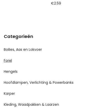
€
2.59
Categorieën
Boilies, Aas en Lokvoer
Forel
Hengels
Hoofdlampen, Verlichting & Powerbanks
Karper
Kleding, Waadpakken & Laarzen