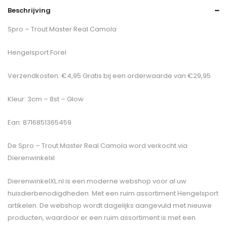
Beschrijving
Spro – Trout Master Real Camola
Hengelsport Forel
Verzendkosten: €4,95 Gratis bij een orderwaarde van €29,95
Kleur: 3cm – 8st – Glow
Ean: 8716851365459
De
Spro – Trout Master Real Camola
word verkocht via
Dierenwinkelxl
DierenwinkelXL.nl is een moderne webshop voor al uw
huisdierbenodigdheden. Met een ruim assortiment Hengelsport
artikelen. De webshop wordt dagelijks aangevuld met nieuwe
producten, waardoor er een ruim assortiment is met een