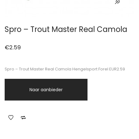
Spro – Trout Master Real Camola
€
2.59
Spro – Trout Master Real Camola Hengelsport Forel EUR2.59
Naar aanbieder