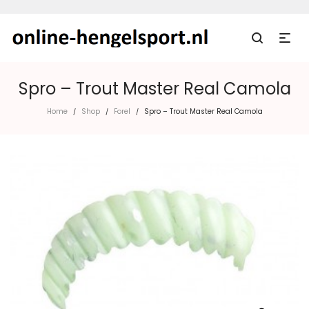
Spro – Trout Master Real Camola
Home
Shop
Forel
Spro – Trout Master Real Camola
/
/
/