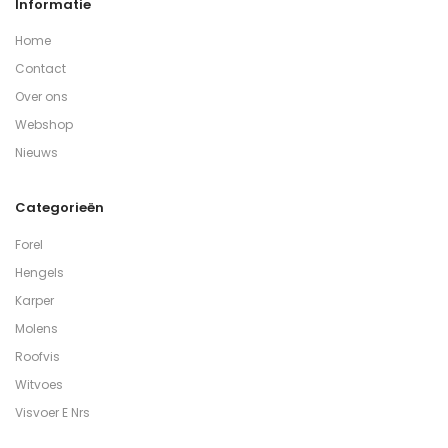
Informatie
Home
Contact
Over ons
Webshop
Nieuws
Categorieën
Forel
Hengels
Karper
Molens
Roofvis
Witvoes
Visvoer E Nrs