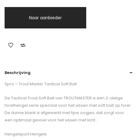
Naar aanbieder
Beschrijving
Spro – Trout Master Tactical Soft Bait
De Tactical Trout Soft Bait van TROUTMASTER is een 2-delige
forelhengel serie speciaal voor het vissen met soft bait op forel.
De dunne blank is afgewerkt met fijne oogjes, dat zorgt voor
een optimaal gevoel voor het vissen met licht…
Hengelsport Hengels