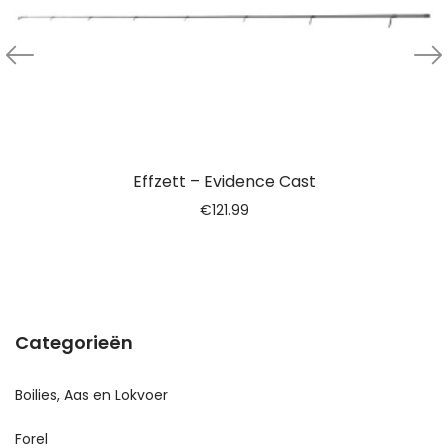
Effzett – Evidence Cast
€
121.99
Categorieën
Boilies, Aas en Lokvoer
Forel