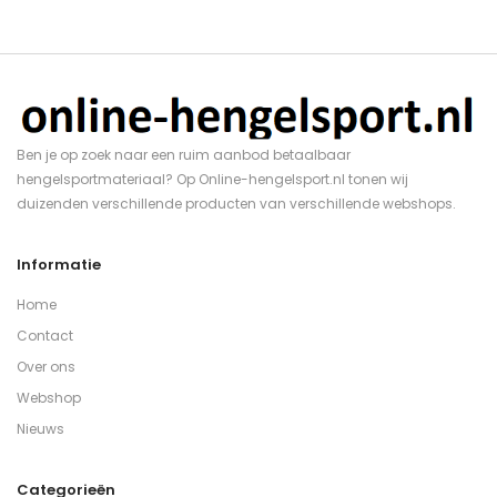
Ben je op zoek naar een ruim aanbod betaalbaar
hengelsportmateriaal? Op Online-hengelsport.nl tonen wij
duizenden verschillende producten van verschillende webshops.
Informatie
Home
Contact
Over ons
Webshop
Nieuws
Categorieën