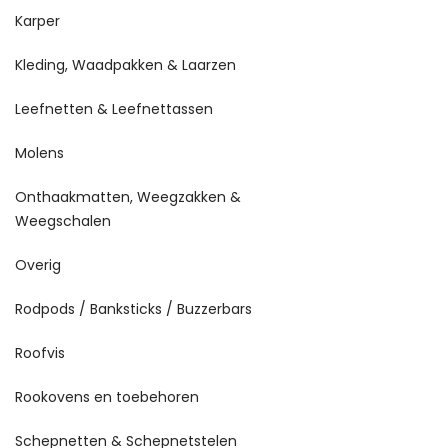
Karper
Kleding, Waadpakken & Laarzen
Leefnetten & Leefnettassen
Molens
Onthaakmatten, Weegzakken &
Weegschalen
Overig
Rodpods / Banksticks / Buzzerbars
Roofvis
Rookovens en toebehoren
Schepnetten & Schepnetstelen