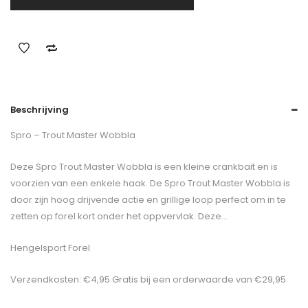
Beschrijving
Spro – Trout Master Wobbla
Deze Spro Trout Master Wobbla is een kleine crankbait en is
voorzien van een enkele haak. De Spro Trout Master Wobbla is
door zijn hoog drijvende actie en grillige loop perfect om in te
zetten op forel kort onder het oppvervlak. Deze…
Hengelsport Forel
Verzendkosten: €4,95 Gratis bij een orderwaarde van €29,95