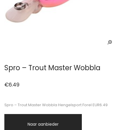
Spro – Trout Master Wobbla
€
6.49
Spro – Trout Master Wobbla Hengelsport Forel EUR6.49
Naar aanbieder