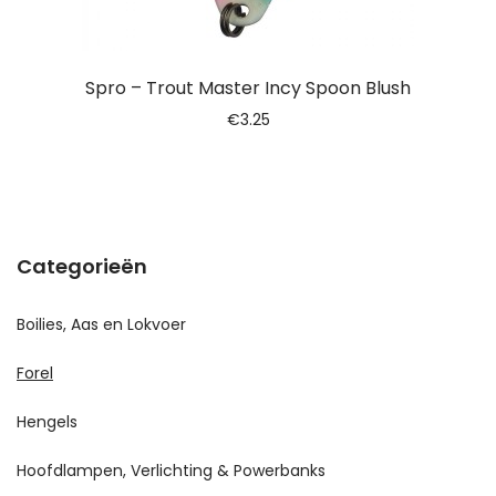
Spro – Trout Master Incy Spoon Blush
€
3.25
Categorieën
Boilies, Aas en Lokvoer
Forel
Hengels
Hoofdlampen, Verlichting & Powerbanks