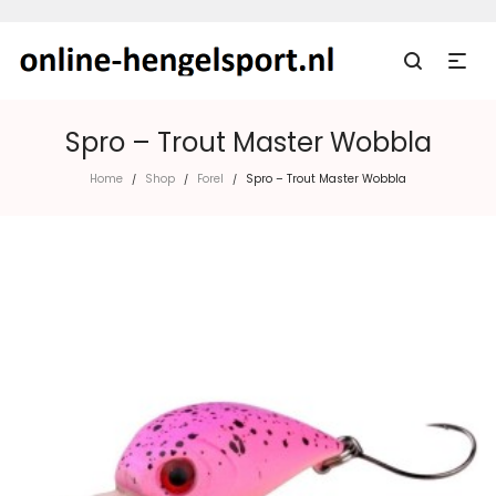
Spro – Trout Master Wobbla
Home
Shop
Forel
Spro – Trout Master Wobbla
/
/
/