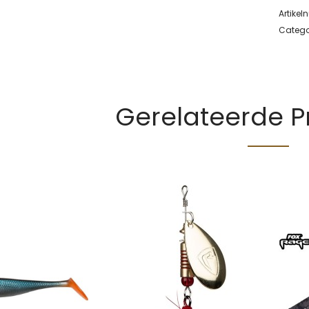
Artike
Catego
Gerelateerde 