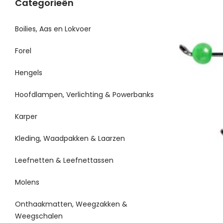
Categorieën
Boilies, Aas en Lokvoer
Forel
Hengels
Hoofdlampen, Verlichting & Powerbanks
Karper
Kleding, Waadpakken & Laarzen
Leefnetten & Leefnettassen
Molens
Onthaakmatten, Weegzakken &
Weegschalen