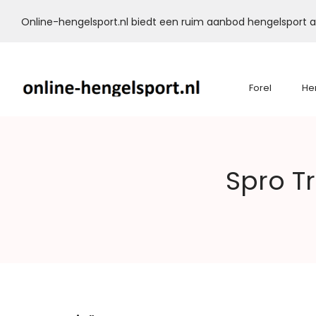
Online-hengelsport.nl biedt een ruim aanbod hengelsport ar
Forel
He
Online-
Spro T
Hengelsport.nl