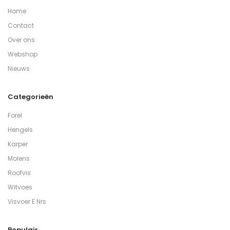
Home
Contact
Over ons
Webshop
Nieuws
Categorieën
Forel
Hengels
Karper
Molens
Roofvis
Witvoes
Visvoer E Nrs
Populair