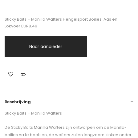
Sticky Baits – Manilla Wafters Hengelsport Boilies, Aas en
Lokvoer EUR8.49
Naar aanbieder
Beschrijving
Sticky Baits – Manilla Wafters
De Sticky Baits Manilla Wafters zijn ontworpen om de Manilla-
boilies na te bootsen, de wafters zullen langzaam zinken onder