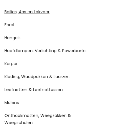
Boilies, Aas en Lokvoer
Forel
Hengels
Hoofdlampen, Verlichting & Powerbanks
Karper
Kleding, Waadpakken & Laarzen
Leefnetten & Leefnettassen
Molens
Onthaakmatten, Weegzakken &
Weegschalen