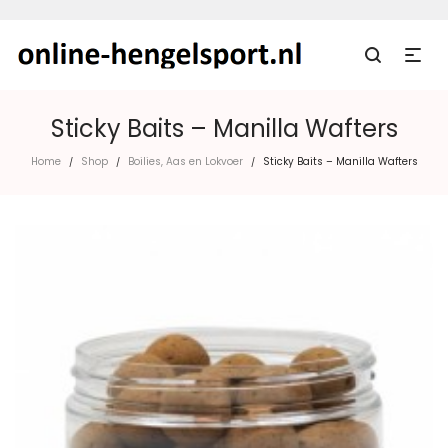
Sticky Baits – Manilla Wafters
Home
Shop
Boilies, Aas en Lokvoer
Sticky Baits – Manilla Wafters
/
/
/