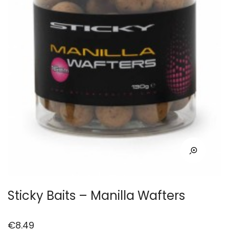
Sticky Baits – Manilla Wafters
€
8.49