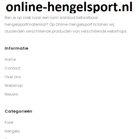
Ben je op zoek naar een ruim aanbod betaalbaar
hengelsportmateriaal? Op Online-hengelsport.nl tonen wij
duizenden verschillende producten van verschillende webshops.
Informatie
Home
Contact
Over ons
Webshop
Nieuws
Categorieën
Forel
Hengels