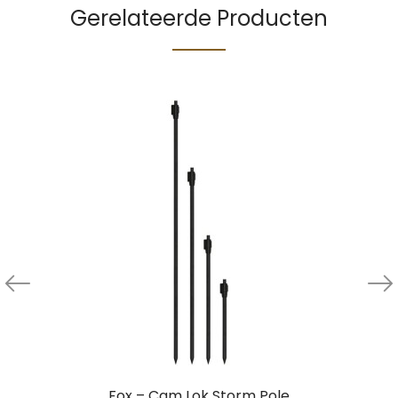
Gerelateerde Producten
Fox – Cam Lok Storm Pole