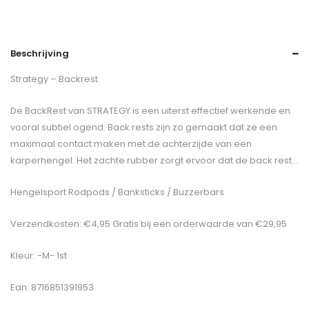
Beschrijving
Strategy – Backrest
De BackRest van STRATEGY is een uiterst effectief werkende en
vooral subtiel ogend. Back rests zijn zo gemaakt dat ze een
maximaal contact maken met de achterzijde van een
karperhengel. Het zachte rubber zorgt ervoor dat de back rest…
Hengelsport Rodpods / Banksticks / Buzzerbars
Verzendkosten: €4,95 Gratis bij een orderwaarde van €29,95
Kleur: -M- 1st
Ean: 8716851391953