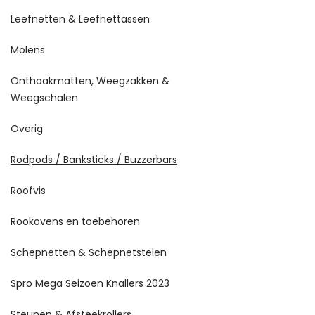
Leefnetten & Leefnettassen
Molens
Onthaakmatten, Weegzakken &
Weegschalen
Overig
Rodpods / Banksticks / Buzzerbars
Roofvis
Rookovens en toebehoren
Schepnetten & Schepnetstelen
Spro Mega Seizoen Knallers 2023
Steunen & Afsteekrollers