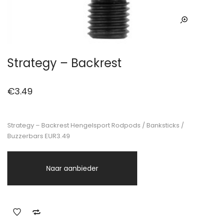
Strategy – Backrest
€
3.49
Strategy – Backrest Hengelsport Rodpods / Banksticks /
Buzzerbars EUR3.49
Naar aanbieder