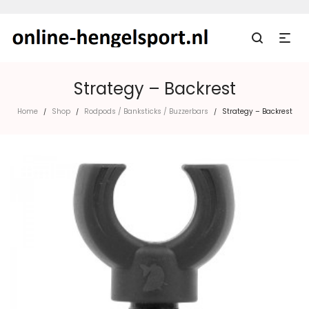
Strategy – Backrest
Home
Shop
Rodpods / Banksticks / Buzzerbars
Strategy – Backrest
/
/
/