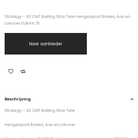
Strategy – XS CMT Baiting Stick Tele Hengelsport Boilies, Aas en
Lokvoer EUR44.75
Naar aanbieder
Beschrijving
Strategy – XS CMT Baiting Stick Tele
Hengelsport Boilies, Aas en Lokvoer