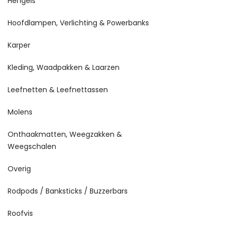
Hengels
Hoofdlampen, Verlichting & Powerbanks
Karper
Kleding, Waadpakken & Laarzen
Leefnetten & Leefnettassen
Molens
Onthaakmatten, Weegzakken &
Weegschalen
Overig
Rodpods / Banksticks / Buzzerbars
Roofvis