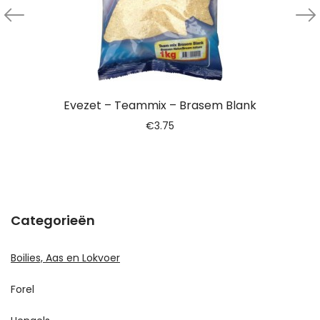
Evezet – Teammix – Brasem Blank
€
3.75
Categorieën
Boilies, Aas en Lokvoer
Forel