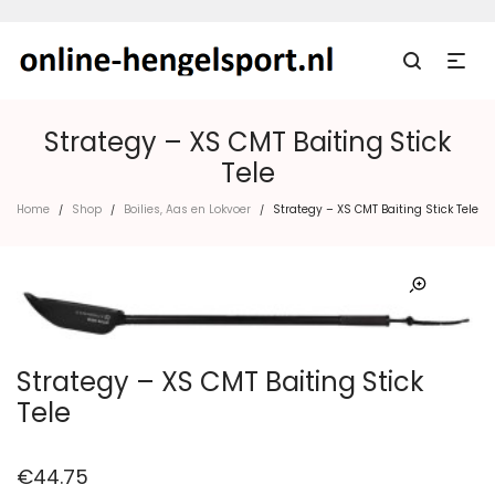
Strategy – XS CMT Baiting Stick
Tele
Home
Shop
Boilies, Aas en Lokvoer
Strategy – XS CMT Baiting Stick Tele
/
/
/
Strategy – XS CMT Baiting Stick
Tele
€
44.75