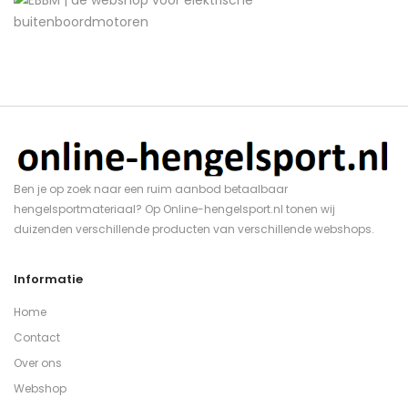
Ben je op zoek naar een ruim aanbod betaalbaar
hengelsportmateriaal? Op Online-hengelsport.nl tonen wij
duizenden verschillende producten van verschillende webshops.
Informatie
Home
Contact
Over ons
Webshop