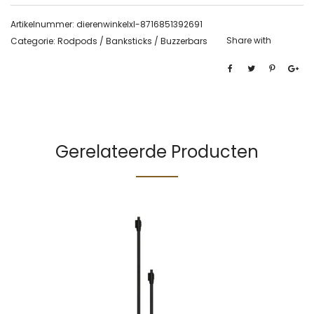
Artikelnummer:
dierenwinkelxl-8716851392691
Share with
Categorie:
Rodpods / Banksticks / Buzzerbars
Gerelateerde Producten