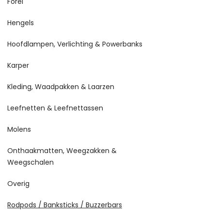
Forel
Hengels
Hoofdlampen, Verlichting & Powerbanks
Karper
Kleding, Waadpakken & Laarzen
Leefnetten & Leefnettassen
Molens
Onthaakmatten, Weegzakken &
Weegschalen
Overig
Rodpods / Banksticks / Buzzerbars