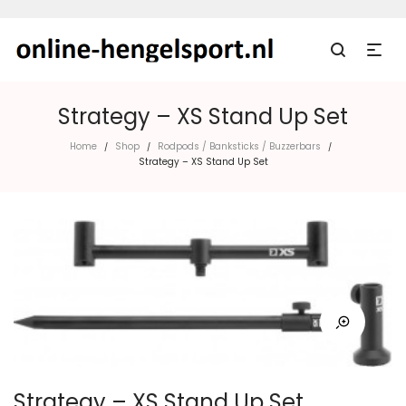
Strategy – XS Stand Up Set
Home
Shop
Rodpods / Banksticks / Buzzerbars
/
/
/
Strategy – XS Stand Up Set
Strategy – XS Stand Up Set