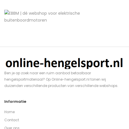
Ben je op zoek naar een ruim aanbod betaalbaar
hengelsportmateriaal? Op Online-hengelsport.nl tonen wij
duizenden verschillende producten van verschillende webshops.
Informatie
Home
Contact
Over ons