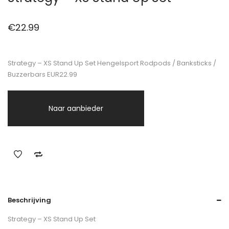
€
22.99
Strategy – XS Stand Up Set Hengelsport Rodpods / Banksticks /
Buzzerbars EUR22.99
Naar aanbieder
Beschrijving
Strategy – XS Stand Up Set