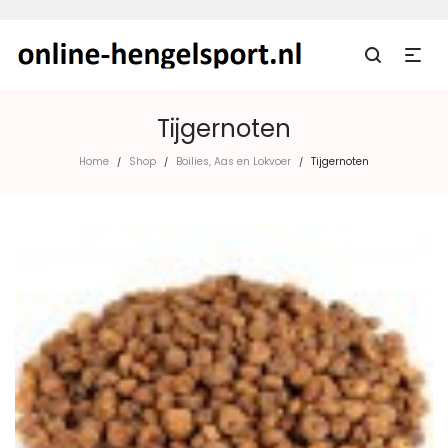
Tijgernoten
Home
Shop
Boilies, Aas en Lokvoer
Tijgernoten
/
/
/