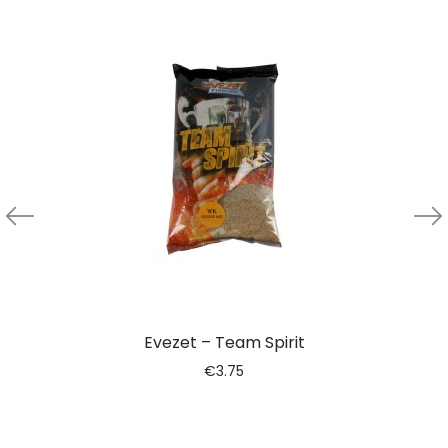
Evezet – Team Spirit
€
3.75