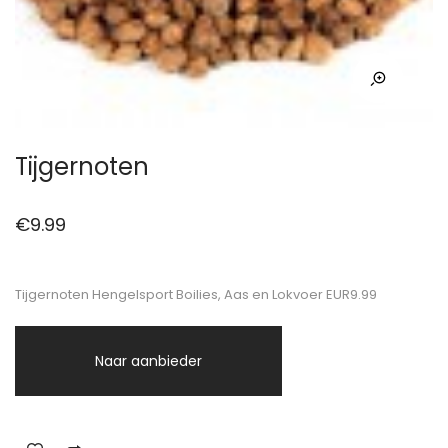
Tijgernoten
€
9.99
Tijgernoten Hengelsport Boilies, Aas en Lokvoer EUR9.99
Naar aanbieder