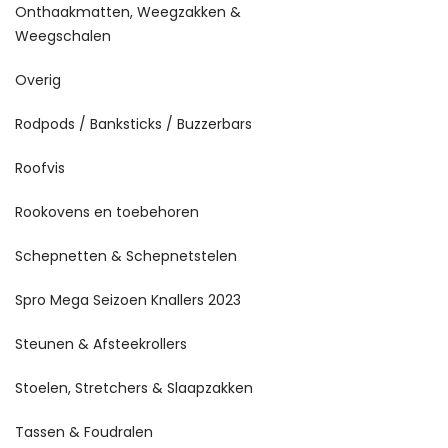
Onthaakmatten, Weegzakken &
Weegschalen
Overig
Rodpods / Banksticks / Buzzerbars
Roofvis
Rookovens en toebehoren
Schepnetten & Schepnetstelen
Spro Mega Seizoen Knallers 2023
Steunen & Afsteekrollers
Stoelen, Stretchers & Slaapzakken
Tassen & Foudralen