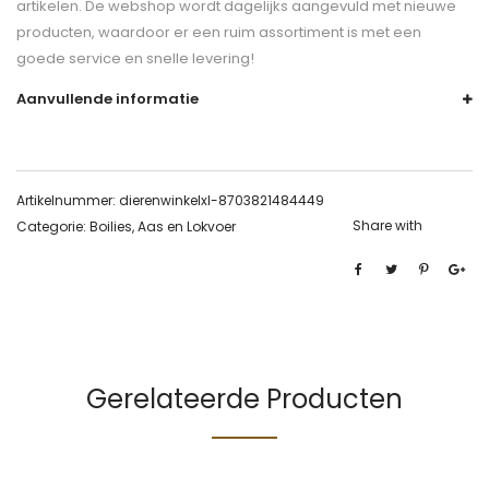
artikelen. De webshop wordt dagelijks aangevuld met nieuwe
producten, waardoor er een ruim assortiment is met een
goede service en snelle levering!
Aanvullende informatie
Artikelnummer:
dierenwinkelxl-8703821484449
Share with
Categorie:
Boilies, Aas en Lokvoer
Gerelateerde Producten