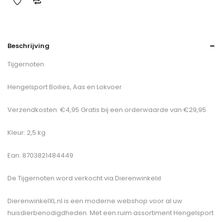
Beschrijving
Tijgernoten
Hengelsport Boilies, Aas en Lokvoer
Verzendkosten: €4,95 Gratis bij een orderwaarde van €29,95
Kleur: 2,5 kg
Ean: 8703821484449
De
Tijgernoten
word verkocht via Dierenwinkelxl
DierenwinkelXL.nl is een moderne webshop voor al uw
huisdierbenodigdheden. Met een ruim assortiment Hengelsport