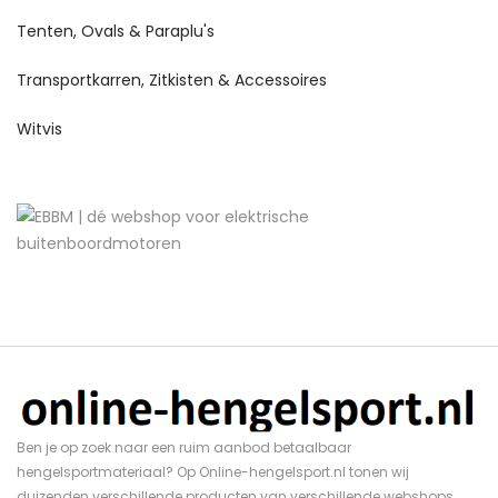
Tenten, Ovals & Paraplu's
Transportkarren, Zitkisten & Accessoires
Witvis
Ben je op zoek naar een ruim aanbod betaalbaar
hengelsportmateriaal? Op Online-hengelsport.nl tonen wij
duizenden verschillende producten van verschillende webshops.