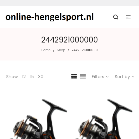
2442921000000
Home
Shop
2442921000000
/
/
Show
12
15
30
Filters
Sort by