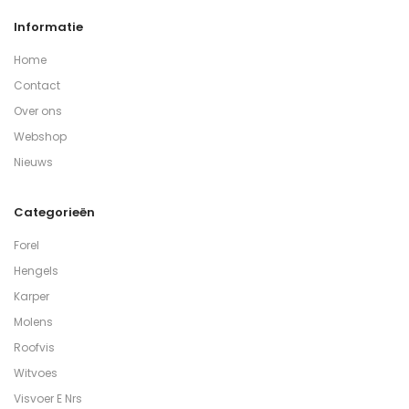
Informatie
Home
Contact
Over ons
Webshop
Nieuws
Categorieën
Forel
Hengels
Karper
Molens
Roofvis
Witvoes
Visvoer E Nrs