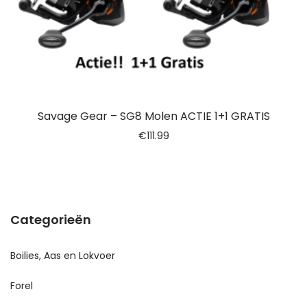
Savage Gear – SG8 Molen ACTIE 1+1 GRATIS
€
111.99
Categorieën
Boilies, Aas en Lokvoer
Forel