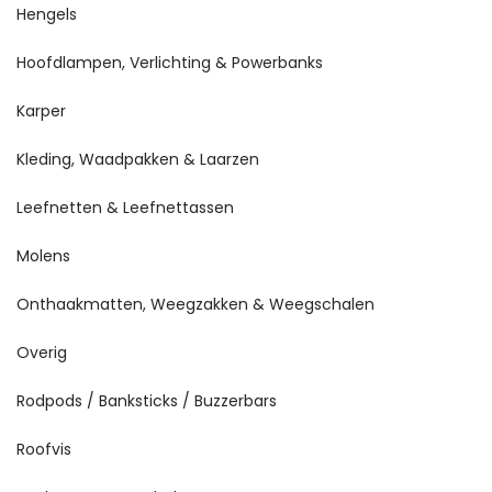
Hengels
Hoofdlampen, Verlichting & Powerbanks
Karper
Kleding, Waadpakken & Laarzen
Leefnetten & Leefnettassen
Molens
Onthaakmatten, Weegzakken & Weegschalen
Overig
Rodpods / Banksticks / Buzzerbars
Roofvis