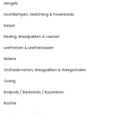
Hengels
Hoofdlampen, Verlichting & Powerbanks
Karper
Kleding, Waadpakken & Laarzen
Leefnetten & Leefnettassen
Molens
Onthaakmatten, Weegzakken & Weegschalen
Overig
Rodpods / Banksticks / Buzzerbars
Roofvis