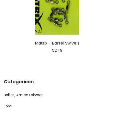
Matrix – Barrel Swivels
€
2.49
Categorieën
Boilies, Aas en Lokvoer
Forel