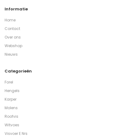
Informatie
Home
Contact
Over ons
Webshop
Nieuws
Categorieën
Forel
Hengels
Karper
Molens
Roofvis
Witvoes
Visvoer E Nrs