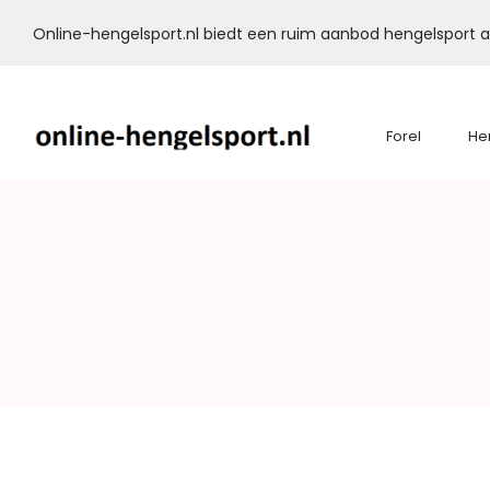
Online-hengelsport.nl biedt een ruim aanbod hengelsport ar
Forel
He
Online-
Hengelsport.nl