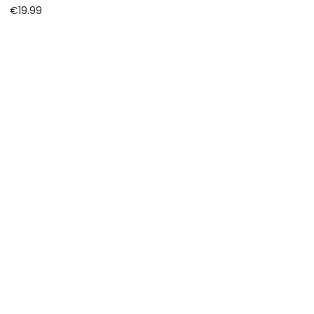
€
19.99