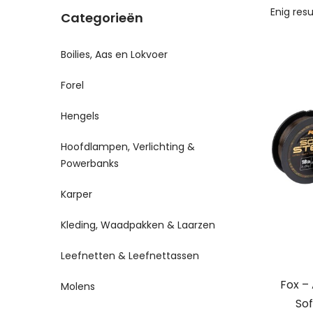
Enig res
Categorieën
Boilies, Aas en Lokvoer
Forel
Hengels
Hoofdlampen, Verlichting &
Powerbanks
Karper
Kleding, Waadpakken & Laarzen
Leefnetten & Leefnettassen
Fox –
Molens
Sof