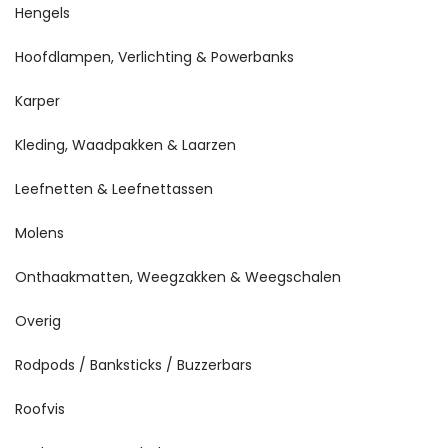
Hengels
Hoofdlampen, Verlichting & Powerbanks
Karper
Kleding, Waadpakken & Laarzen
Leefnetten & Leefnettassen
Molens
Onthaakmatten, Weegzakken & Weegschalen
Overig
Rodpods / Banksticks / Buzzerbars
Roofvis