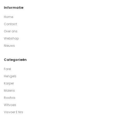
Informatie
Home
Contact
Over ons
Webshop
Nieuws
Categorieën
Forel
Hengels
Karper
Molens
Roofvis
Witvoes
Visvoer E Nrs