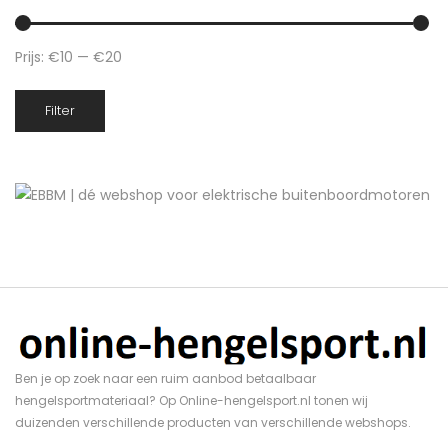
Prijs:
€10
—
€20
Min.
Max.
Filter
prijs
prijs
Ben je op zoek naar een ruim aanbod betaalbaar
hengelsportmateriaal? Op Online-hengelsport.nl tonen wij
duizenden verschillende producten van verschillende webshops.