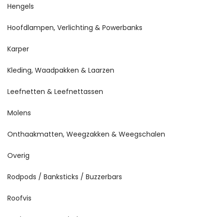
Hengels
Hoofdlampen, Verlichting & Powerbanks
Karper
Kleding, Waadpakken & Laarzen
Leefnetten & Leefnettassen
Molens
Onthaakmatten, Weegzakken & Weegschalen
Overig
Rodpods / Banksticks / Buzzerbars
Roofvis