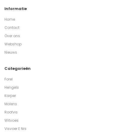
Informatie
Home
Contact
Over ons
Webshop
Nieuws
Categorieën
Forel
Hengels
Karper
Molens
Roofvis
Witvoes
Visvoer E Nrs