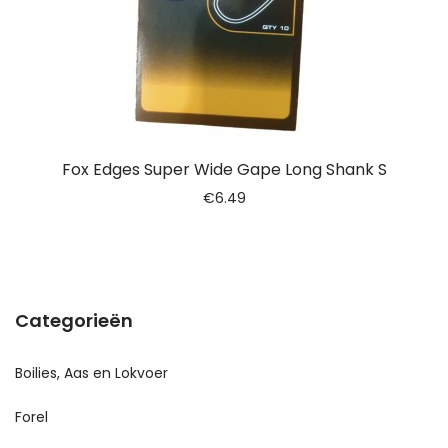
Fox Edges Super Wide Gape Long Shank S
€
6.49
Categorieën
Boilies, Aas en Lokvoer
Forel