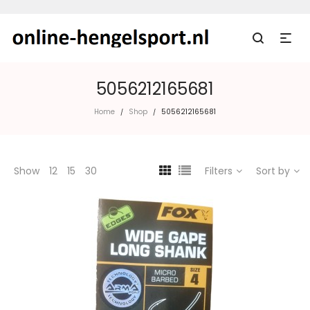
5056212165681
Home
Shop
5056212165681
/
/
Show
12
15
30
Filters
Sort by