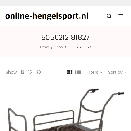
5056212181827
Home
Shop
5056212181827
/
/
Show
12
15
30
Filters
Sort by