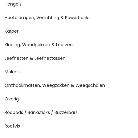
Hengels
Hoofdlampen, Verlichting & Powerbanks
Karper
Kleding, Waadpakken & Laarzen
Leefnetten & Leefnettassen
Molens
Onthaakmatten, Weegzakken & Weegschalen
Overig
Rodpods / Banksticks / Buzzerbars
Roofvis