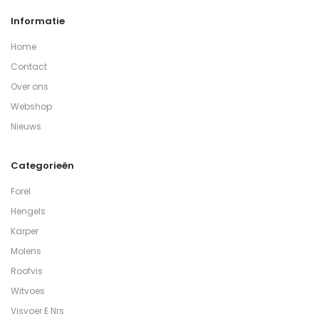
Informatie
Home
Contact
Over ons
Webshop
Nieuws
Categorieën
Forel
Hengels
Karper
Molens
Roofvis
Witvoes
Visvoer E Nrs