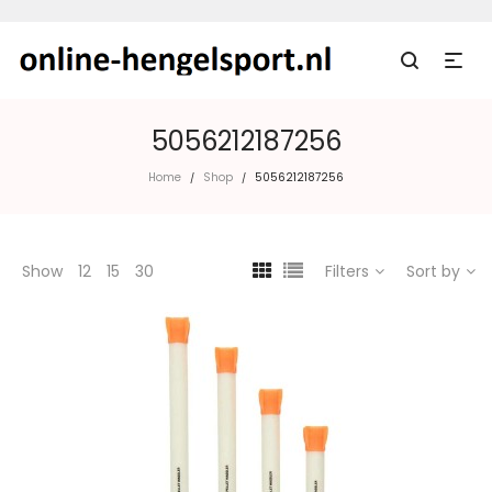
5056212187256
Home
Shop
5056212187256
/
/
Show
12
15
30
Filters
Sort by