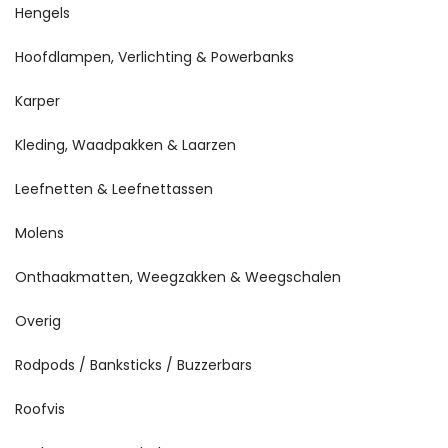
Hengels
Hoofdlampen, Verlichting & Powerbanks
Karper
Kleding, Waadpakken & Laarzen
Leefnetten & Leefnettassen
Molens
Onthaakmatten, Weegzakken & Weegschalen
Overig
Rodpods / Banksticks / Buzzerbars
Roofvis