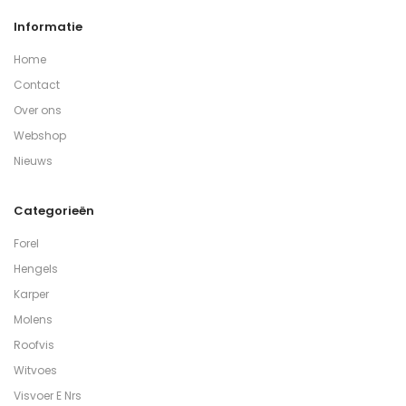
Informatie
Home
Contact
Over ons
Webshop
Nieuws
Categorieën
Forel
Hengels
Karper
Molens
Roofvis
Witvoes
Visvoer E Nrs