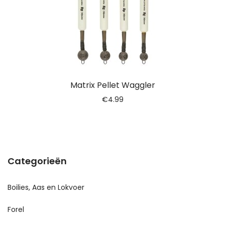
Matrix Pellet Waggler
€
4.99
Categorieën
Boilies, Aas en Lokvoer
Forel