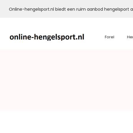
Online-hengelsport.nl biedt een ruim aanbod hengelsport ar
Forel
He
Online-
Hengelsport.nl