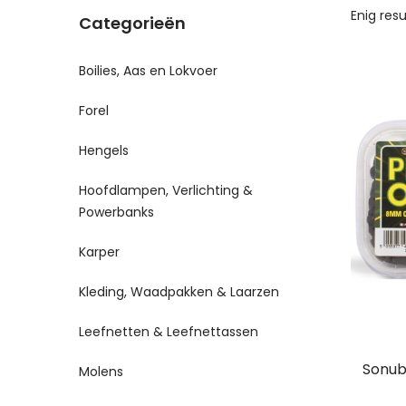
Enig res
Categorieën
Boilies, Aas en Lokvoer
Forel
Hengels
Hoofdlampen, Verlichting &
Powerbanks
Karper
Kleding, Waadpakken & Laarzen
Leefnetten & Leefnettassen
Sonuba
Molens