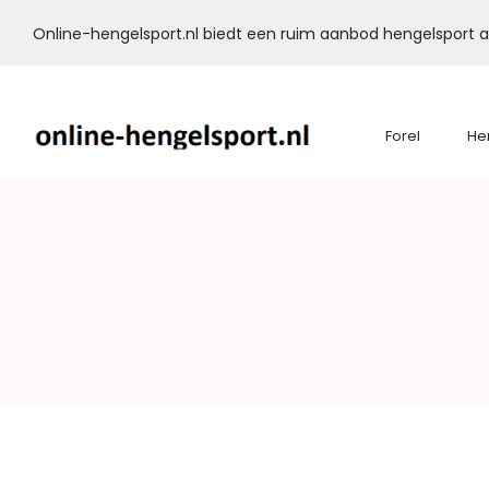
Online-hengelsport.nl biedt een ruim aanbod hengelsport ar
Forel
He
Online-
Hengelsport.nl