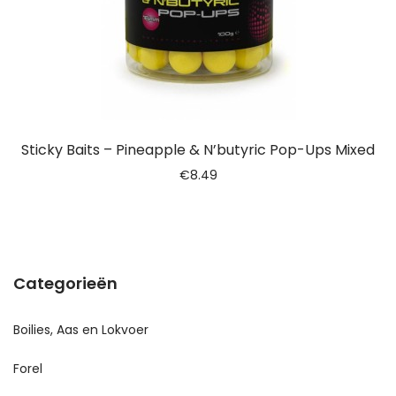
Sticky Baits – Pineapple & N’butyric Pop-Ups Mixed
€
8.49
Categorieën
Boilies, Aas en Lokvoer
Forel