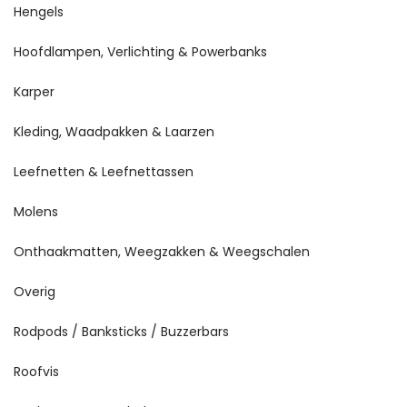
Hengels
Hoofdlampen, Verlichting & Powerbanks
Karper
Kleding, Waadpakken & Laarzen
Leefnetten & Leefnettassen
Molens
Onthaakmatten, Weegzakken & Weegschalen
Overig
Rodpods / Banksticks / Buzzerbars
Roofvis