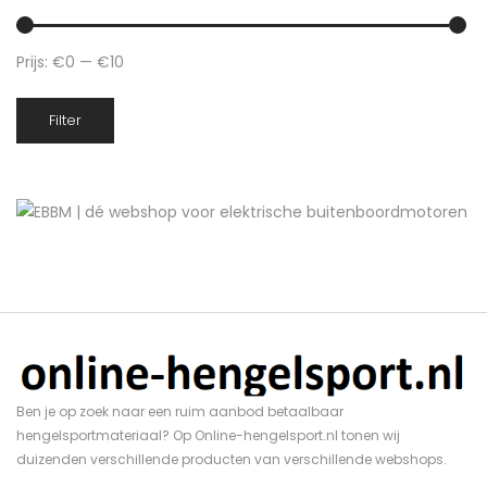
Prijs:
€0
—
€10
Min.
Max.
Filter
prijs
prijs
Ben je op zoek naar een ruim aanbod betaalbaar
hengelsportmateriaal? Op Online-hengelsport.nl tonen wij
duizenden verschillende producten van verschillende webshops.