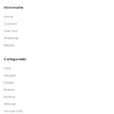
Informatie
Home
Contact
Over ons
Webshop
Nieuws
Categorieën
Forel
Hengels
Karper
Molens
Roofvis
Witvoes
Visvoer E Nrs