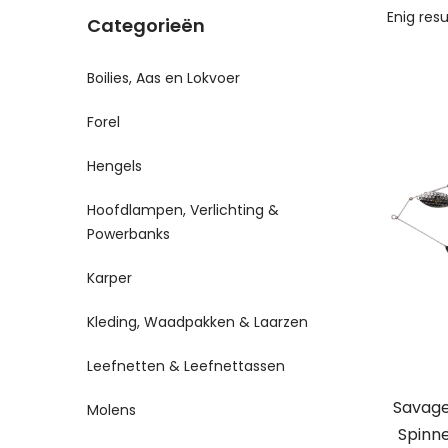
Enig res
Categorieën
Boilies, Aas en Lokvoer
Forel
Hengels
Hoofdlampen, Verlichting &
Powerbanks
Karper
Kleding, Waadpakken & Laarzen
Leefnetten & Leefnettassen
Savage
Molens
Spinne