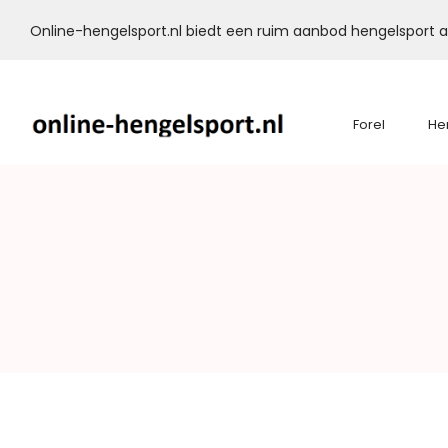
Online-hengelsport.nl biedt een ruim aanbod hengelsport ar
Forel
He
Online-
Hengelsport.nl