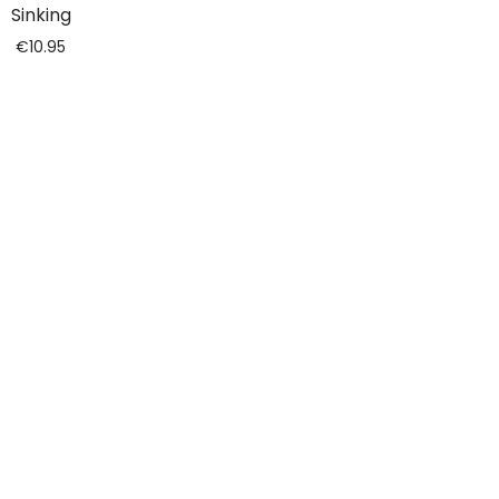
Sinking
€
10.95