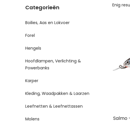
Enig res
Categorieën
Boilies, Aas en Lokvoer
Forel
Hengels
Hoofdlampen, Verlichting &
Powerbanks
Karper
Kleding, Waadpakken & Laarzen
Leefnetten & Leefnettassen
Salmo –
Molens