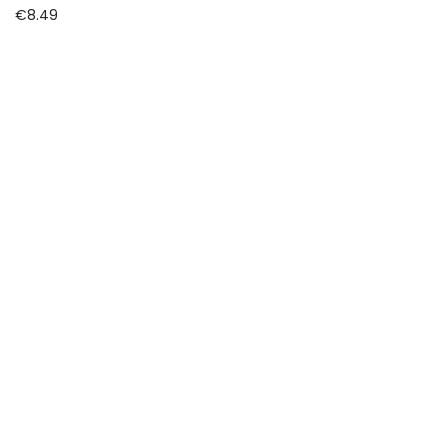
€
8.49