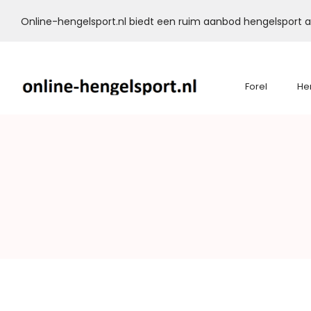
Online-hengelsport.nl biedt een ruim aanbod hengelsport ar
Forel
He
Online-
Hengelsport.nl