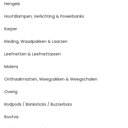
Hengels
Hoofdlampen, Verlichting & Powerbanks
Karper
Kleding, Waadpakken & Laarzen
Leefnetten & Leefnettassen
Molens
Onthaakmatten, Weegzakken & Weegschalen
Overig
Rodpods / Banksticks / Buzzerbars
Roofvis