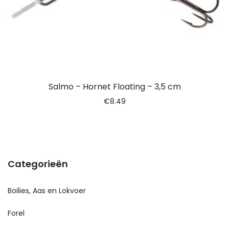
Salmo – Hornet Floating – 3,5 cm
€
8.49
Categorieën
Boilies, Aas en Lokvoer
Forel