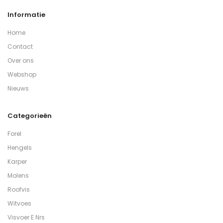
Informatie
Home
Contact
Over ons
Webshop
Nieuws
Categorieën
Forel
Hengels
Karper
Molens
Roofvis
Witvoes
Visvoer E Nrs