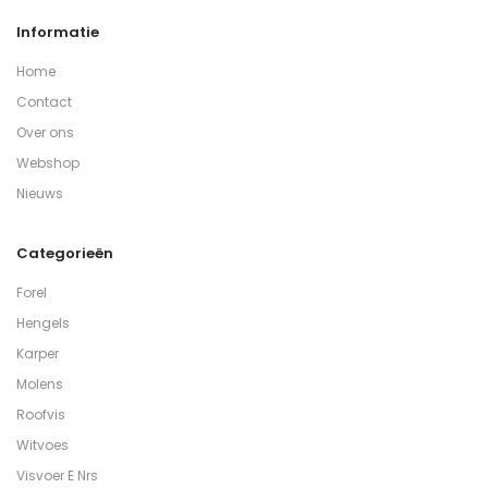
Informatie
Home
Contact
Over ons
Webshop
Nieuws
Categorieën
Forel
Hengels
Karper
Molens
Roofvis
Witvoes
Visvoer E Nrs