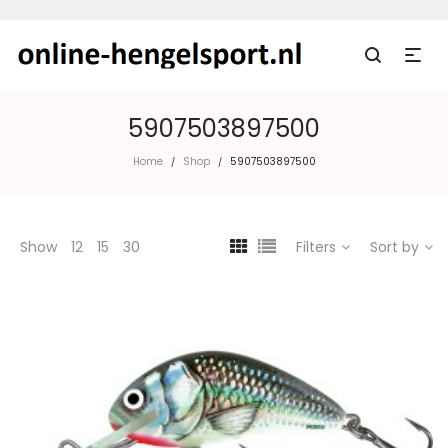
5907503897500
Home
Shop
5907503897500
/
/
Show
12
15
30
Filters
Sort by