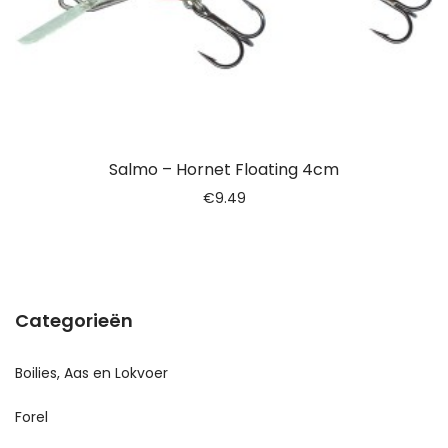
Salmo – Hornet Floating 4cm
€
9.49
Categorieën
Boilies, Aas en Lokvoer
Forel