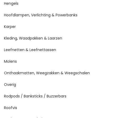
Hengels
Hoofdlampen, Verlichting & Powerbanks
Karper
Kleding, Waadpakken & Laarzen
Leefnetten & Leefnettassen
Molens
Onthaakmatten, Weegzakken & Weegschalen
Overig
Rodpods / Banksticks / Buzzerbars
Roofvis