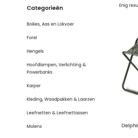
Enig res
Categorieën
Boilies, Aas en Lokvoer
Forel
Hengels
Hoofdlampen, Verlichting &
Powerbanks
Karper
Kleding, Waadpakken & Laarzen
Leefnetten & Leefnettassen
Delphi
Molens