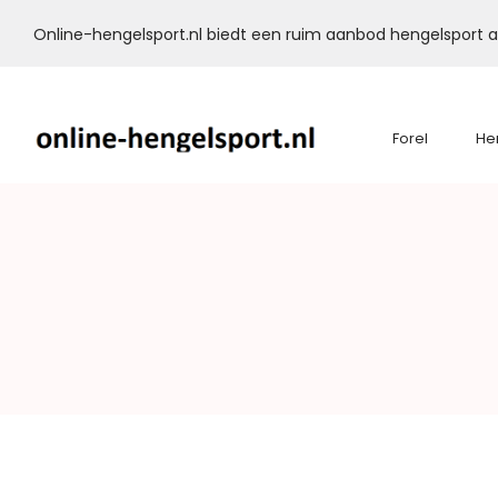
Online-hengelsport.nl biedt een ruim aanbod hengelsport ar
Forel
He
Online-
Hengelsport.nl