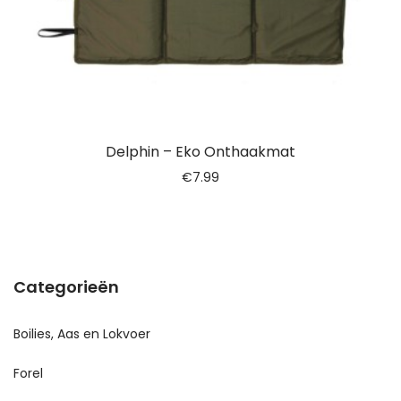
Delphin – Eko Onthaakmat
€
7.99
Categorieën
Boilies, Aas en Lokvoer
Forel