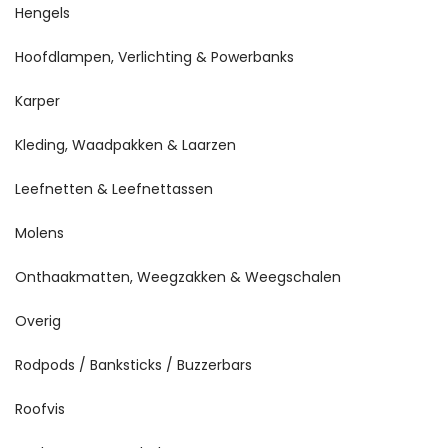
Hengels
Hoofdlampen, Verlichting & Powerbanks
Karper
Kleding, Waadpakken & Laarzen
Leefnetten & Leefnettassen
Molens
Onthaakmatten, Weegzakken & Weegschalen
Overig
Rodpods / Banksticks / Buzzerbars
Roofvis