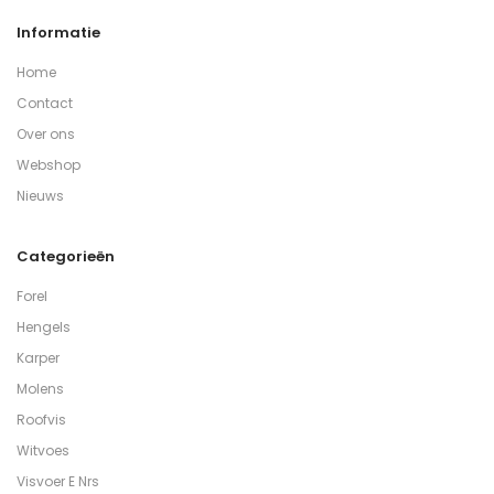
Informatie
Home
Contact
Over ons
Webshop
Nieuws
Categorieën
Forel
Hengels
Karper
Molens
Roofvis
Witvoes
Visvoer E Nrs