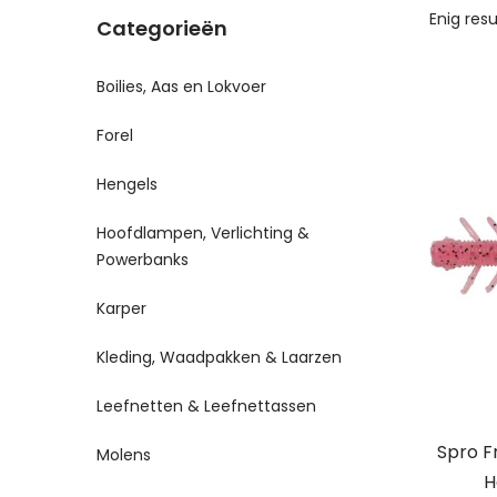
Enig res
Categorieën
Boilies, Aas en Lokvoer
Forel
Hengels
Hoofdlampen, Verlichting &
Powerbanks
Karper
Kleding, Waadpakken & Laarzen
Leefnetten & Leefnettassen
Spro F
Molens
H