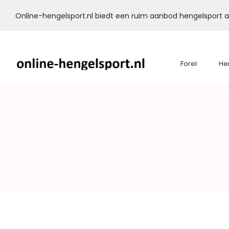
Online-hengelsport.nl biedt een ruim aanbod hengelsport ar
Forel
He
Online-
Hengelsport.nl