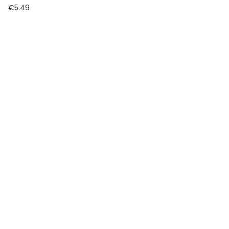
€
5.49