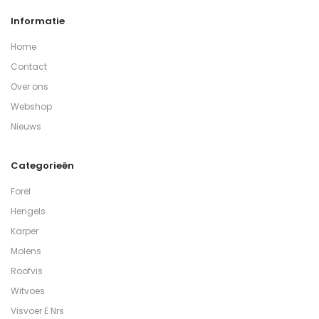
Informatie
Home
Contact
Over ons
Webshop
Nieuws
Categorieën
Forel
Hengels
Karper
Molens
Roofvis
Witvoes
Visvoer E Nrs