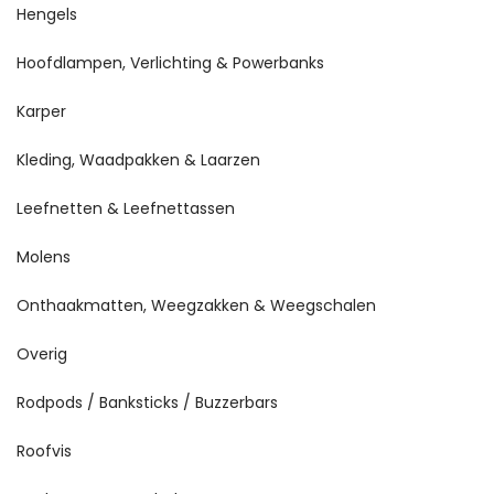
Hengels
Hoofdlampen, Verlichting & Powerbanks
Karper
Kleding, Waadpakken & Laarzen
Leefnetten & Leefnettassen
Molens
Onthaakmatten, Weegzakken & Weegschalen
Overig
Rodpods / Banksticks / Buzzerbars
Roofvis