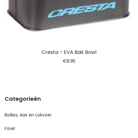
Cresta – EVA Bait Bowl
€
8.95
Categorieën
Boilies, Aas en Lokvoer
Forel