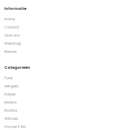
Informatie
Home
Contact
Over ons
Webshop
Nieuws
Categorieën
Forel
Hengels
Karper
Molens
Roofvis
Witvoes
Visvoer E Nrs