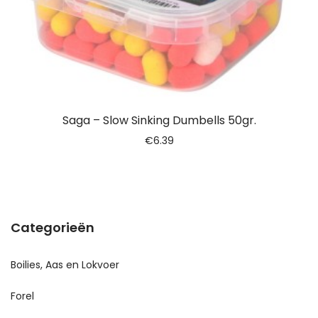
Saga – Slow Sinking Dumbells 50gr.
€
6.39
Categorieën
Boilies, Aas en Lokvoer
Forel