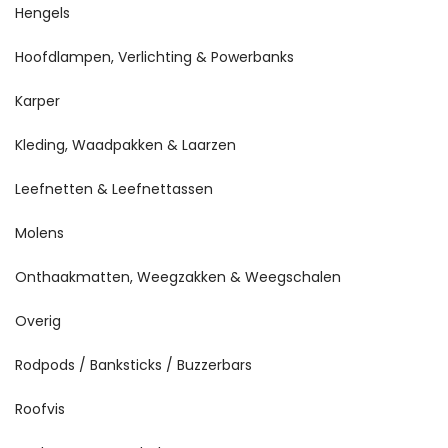
Hengels
Hoofdlampen, Verlichting & Powerbanks
Karper
Kleding, Waadpakken & Laarzen
Leefnetten & Leefnettassen
Molens
Onthaakmatten, Weegzakken & Weegschalen
Overig
Rodpods / Banksticks / Buzzerbars
Roofvis