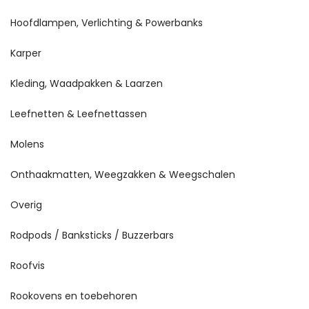
Hoofdlampen, Verlichting & Powerbanks
Karper
Kleding, Waadpakken & Laarzen
Leefnetten & Leefnettassen
Molens
Onthaakmatten, Weegzakken & Weegschalen
Overig
Rodpods / Banksticks / Buzzerbars
Roofvis
Rookovens en toebehoren