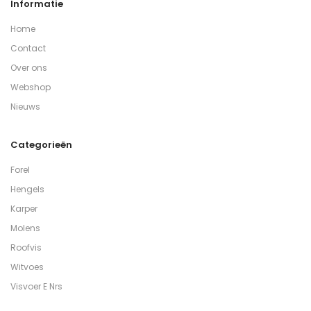
Informatie
Home
Contact
Over ons
Webshop
Nieuws
Categorieën
Forel
Hengels
Karper
Molens
Roofvis
Witvoes
Visvoer E Nrs