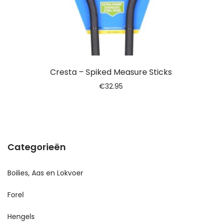
Cresta – Spiked Measure Sticks
€
32.95
Categorieën
Boilies, Aas en Lokvoer
Forel
Hengels