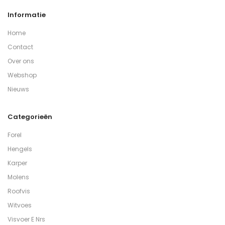
Informatie
Home
Contact
Over ons
Webshop
Nieuws
Categorieën
Forel
Hengels
Karper
Molens
Roofvis
Witvoes
Visvoer E Nrs