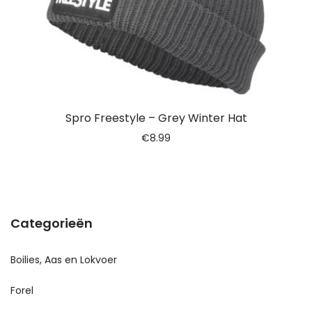
Spro Freestyle – Grey Winter Hat
€
8.99
Categorieën
Boilies, Aas en Lokvoer
Forel