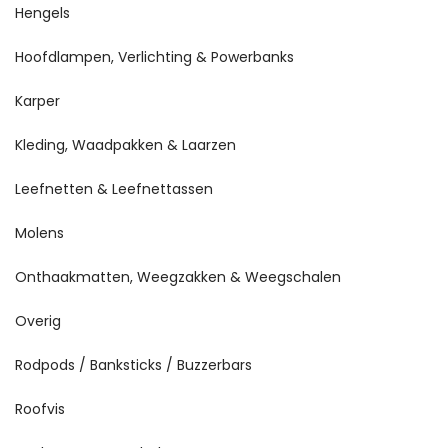
Hengels
Hoofdlampen, Verlichting & Powerbanks
Karper
Kleding, Waadpakken & Laarzen
Leefnetten & Leefnettassen
Molens
Onthaakmatten, Weegzakken & Weegschalen
Overig
Rodpods / Banksticks / Buzzerbars
Roofvis