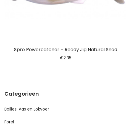
Spro Powercatcher – Ready Jig Natural Shad
€
2.35
Categorieën
Boilies, Aas en Lokvoer
Forel