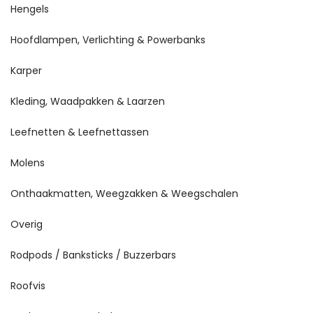
Hengels
Hoofdlampen, Verlichting & Powerbanks
Karper
Kleding, Waadpakken & Laarzen
Leefnetten & Leefnettassen
Molens
Onthaakmatten, Weegzakken & Weegschalen
Overig
Rodpods / Banksticks / Buzzerbars
Roofvis