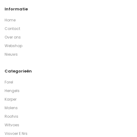
Informatie
Home
Contact
Over ons
Webshop
Nieuws
Categorieën
Forel
Hengels
Karper
Molens
Roofvis
Witvoes
Visvoer E Nrs