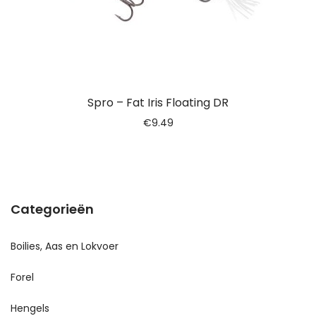
Spro – Fat Iris Floating DR
€
9.49
Categorieën
Boilies, Aas en Lokvoer
Forel
Hengels