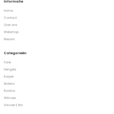
Informatie
Home
Contact
Over ons
Webshop
Nieuws
Categorieën
Forel
Hengels
Karper
Molens
Roofvis
Witvoes
Visvoer E Nrs