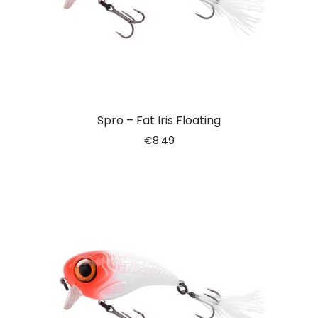
Spro – Fat Iris Floating
€
8.49