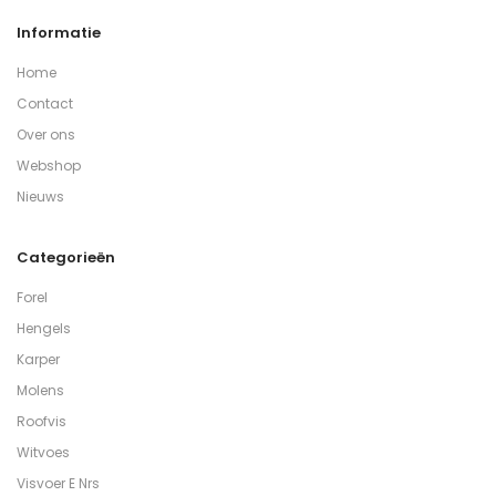
Informatie
Home
Contact
Over ons
Webshop
Nieuws
Categorieën
Forel
Hengels
Karper
Molens
Roofvis
Witvoes
Visvoer E Nrs