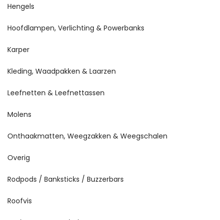
Hengels
Hoofdlampen, Verlichting & Powerbanks
Karper
Kleding, Waadpakken & Laarzen
Leefnetten & Leefnettassen
Molens
Onthaakmatten, Weegzakken & Weegschalen
Overig
Rodpods / Banksticks / Buzzerbars
Roofvis