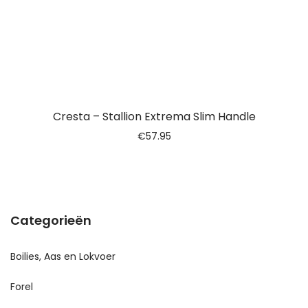
Cresta – Stallion Extrema Slim Handle
€
57.95
Categorieën
Boilies, Aas en Lokvoer
Forel