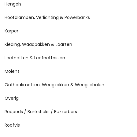
Hengels
Hoofdlampen, Verlichting & Powerbanks
Karper
Kleding, Waadpakken & Laarzen
Leefnetten & Leefnettassen
Molens
Onthaakmatten, Weegzakken & Weegschalen
Overig
Rodpods / Banksticks / Buzzerbars
Roofvis