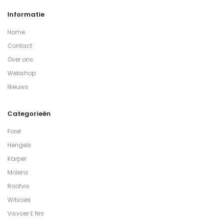
Informatie
Home
Contact
Over ons
Webshop
Nieuws
Categorieën
Forel
Hengels
Karper
Molens
Roofvis
Witvoes
Visvoer E Nrs