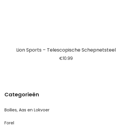
Lion Sports – Telescopische Schepnetsteel
€
10.99
Categorieën
Boilies, Aas en Lokvoer
Forel