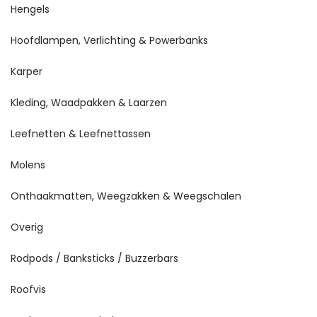
Hengels
Hoofdlampen, Verlichting & Powerbanks
Karper
Kleding, Waadpakken & Laarzen
Leefnetten & Leefnettassen
Molens
Onthaakmatten, Weegzakken & Weegschalen
Overig
Rodpods / Banksticks / Buzzerbars
Roofvis