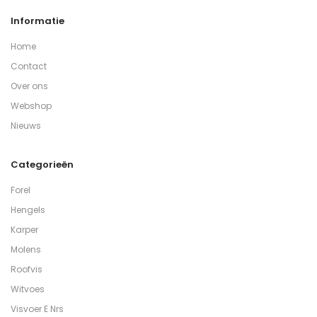
Informatie
Home
Contact
Over ons
Webshop
Nieuws
Categorieën
Forel
Hengels
Karper
Molens
Roofvis
Witvoes
Visvoer E Nrs