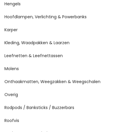
Hengels
Hoofdlampen, Verlichting & Powerbanks
Karper
Kleding, Waadpakken & Laarzen
Leefnetten & Leefnettassen
Molens
Onthaakmatten, Weegzakken & Weegschalen
Overig
Rodpods / Banksticks / Buzzerbars
Roofvis