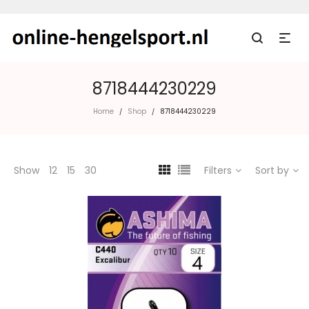
8718444230229
Home
Shop
8718444230229
/
/
Show
12
15
30
Filters
Sort by