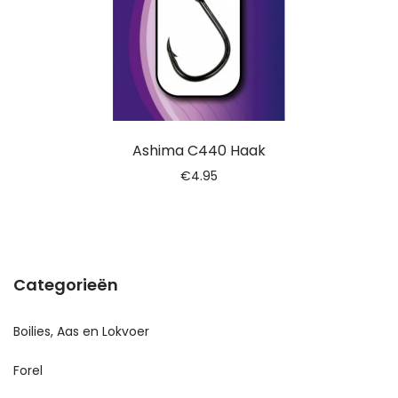
Ashima C440 Haak
€
4.95
Categorieën
Boilies, Aas en Lokvoer
Forel