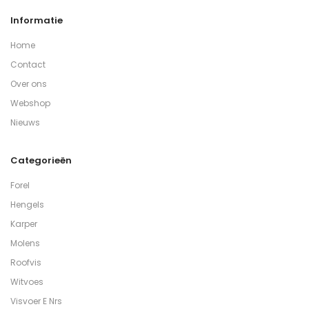
Informatie
Home
Contact
Over ons
Webshop
Nieuws
Categorieën
Forel
Hengels
Karper
Molens
Roofvis
Witvoes
Visvoer E Nrs