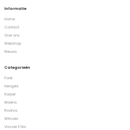
Informatie
Home
Contact
Over ons
Webshop
Nieuws
Categorieën
Forel
Hengels
Karper
Molens
Roofvis
Witvoes
Visvoer E Nrs