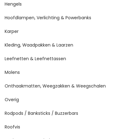
Hengels
Hoofdlampen, Verlichting & Powerbanks
Karper
Kleding, Waadpakken & Laarzen
Leefnetten & Leefnettassen
Molens
Onthaakmatten, Weegzakken & Weegschalen
Overig
Rodpods / Banksticks / Buzzerbars
Roofvis