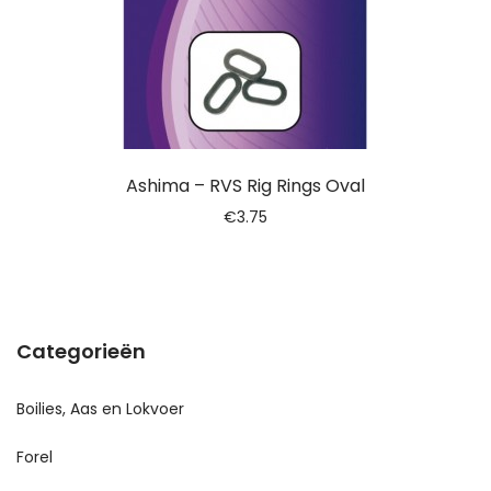
Ashima – RVS Rig Rings Oval
€
3.75
Categorieën
Boilies, Aas en Lokvoer
Forel