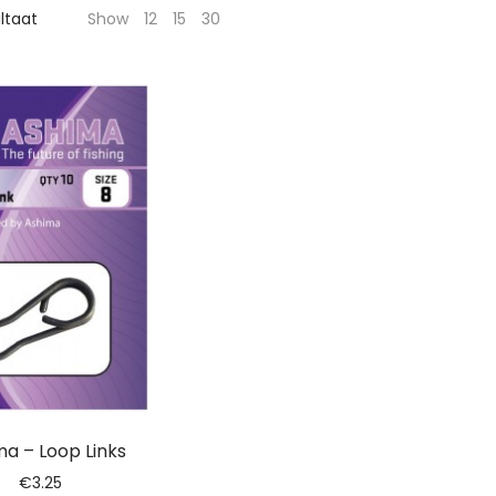
ultaat
Show
12
15
30
a – Loop Links
€
3.25