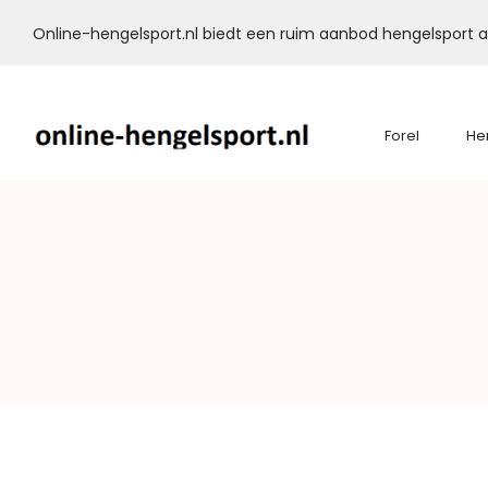
Online-hengelsport.nl biedt een ruim aanbod hengelsport ar
Forel
He
Online-
Hengelsport.nl