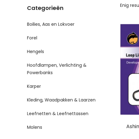
Enig res
Categorieën
Boilies, Aas en Lokvoer
Forel
Hengels
Hoofdlampen, Verlichting &
Powerbanks
Karper
Kleding, Waadpakken & Laarzen
Leefnetten & Leefnettassen
Ashim
Molens