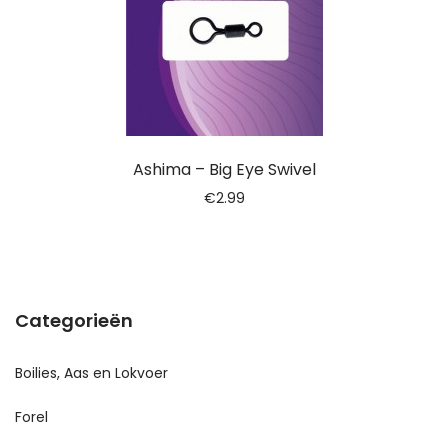
Ashima – Big Eye Swivel
€
2.99
Categorieën
Boilies, Aas en Lokvoer
Forel