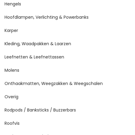
Hengels
Hoofdlampen, Verlichting & Powerbanks
Karper
Kleding, Waadpakken & Laarzen
Leefnetten & Leefnettassen
Molens
Onthaakmatten, Weegzakken & Weegschalen
Overig
Rodpods / Banksticks / Buzzerbars
Roofvis