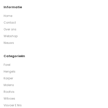
Informatie
Home
Contact
Over ons
Webshop
Nieuws
Categorieën
Forel
Hengels
Karper
Molens
Roofvis
Witvoes
Visvoer E Nrs