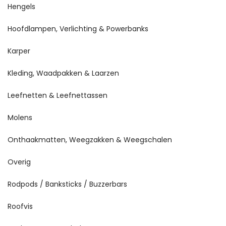
Hengels
Hoofdlampen, Verlichting & Powerbanks
Karper
Kleding, Waadpakken & Laarzen
Leefnetten & Leefnettassen
Molens
Onthaakmatten, Weegzakken & Weegschalen
Overig
Rodpods / Banksticks / Buzzerbars
Roofvis