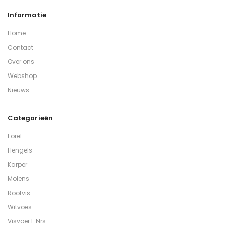
Informatie
Home
Contact
Over ons
Webshop
Nieuws
Categorieën
Forel
Hengels
Karper
Molens
Roofvis
Witvoes
Visvoer E Nrs