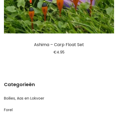
Ashima – Carp Float Set
€
4.95
Categorieën
Boilies, Aas en Lokvoer
Forel