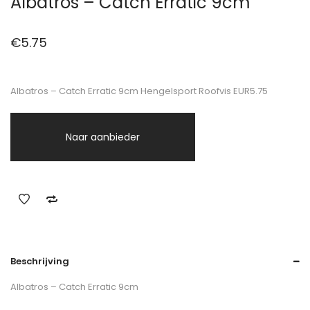
Albatros – Catch Erratic 9cm
€
5.75
Albatros – Catch Erratic 9cm Hengelsport Roofvis EUR5.75
Naar aanbieder
Beschrijving
Albatros – Catch Erratic 9cm