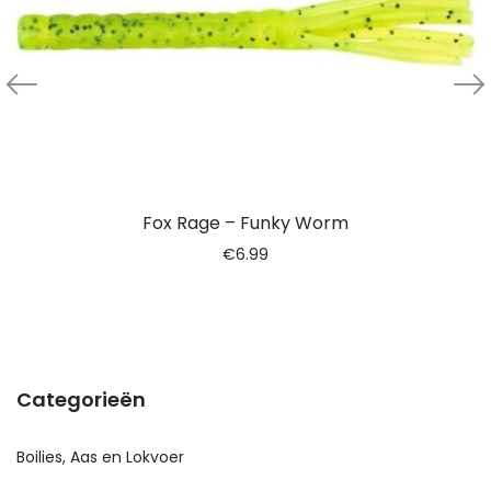
Fox Rage – Funky Worm
€
6.99
Categorieën
Boilies, Aas en Lokvoer