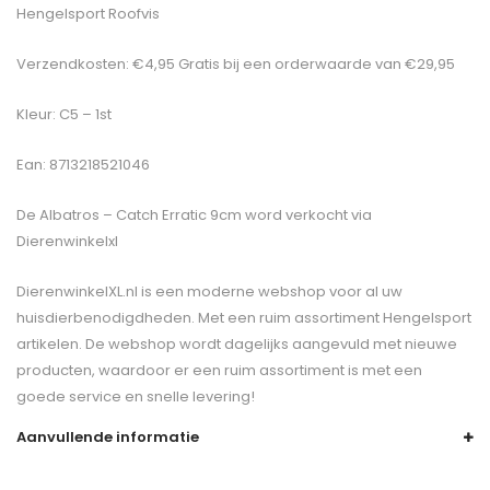
Hengelsport Roofvis
Verzendkosten: €4,95 Gratis bij een orderwaarde van €29,95
Kleur: C5 – 1st
Ean: 8713218521046
De
Albatros – Catch Erratic 9cm
word verkocht via
Dierenwinkelxl
DierenwinkelXL.nl is een moderne webshop voor al uw
huisdierbenodigdheden. Met een ruim assortiment Hengelsport
artikelen. De webshop wordt dagelijks aangevuld met nieuwe
producten, waardoor er een ruim assortiment is met een
goede service en snelle levering!
Aanvullende informatie