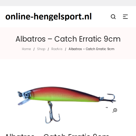
Albatros – Catch Erratic 9cm
Home
Shop
Roofvis
Albatros – Catch Erratic 9cm
/
/
/