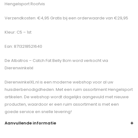
Hengelsport Roofvis
Verzendkosten: €4,95 Gratis bij een orderwaarde van €29,95
Kleur: C5 – 1st
Ean: 8713218521640
De
Albatros – Catch Fat Belly 8cm
word verkocht via
Dierenwinkelxl
DierenwinkelXL.nl is een moderne webshop voor al uw
huisdierbenodigdheden. Met een ruim assortiment Hengelsport
artikelen. De webshop wordt dagelijks aangevuld met nieuwe
producten, waardoor er een ruim assortiment is met een
goede service en snelle levering!
Aanvullende informatie