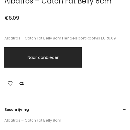
Albatros – Catch Fat Belly 8cm
€
6.09
Albatros – Catch Fat Belly 8cm Hengelsport Roofvis EUR6.09
Naar aanbieder
Beschrijving
Albatros – Catch Fat Belly 8cm