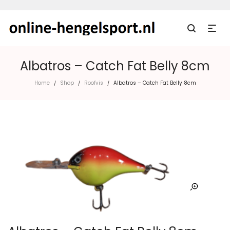
Albatros – Catch Fat Belly 8cm
Home
Shop
Roofvis
Albatros – Catch Fat Belly 8cm
/
/
/