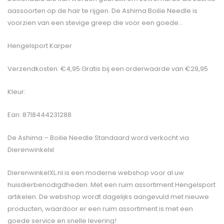
aassoorten op de hair te rijgen. De Ashima Boilie Needle is
voorzien van een stevige greep die voor een goede…
Hengelsport Karper
Verzendkosten: €4,95 Gratis bij een orderwaarde van €29,95
Kleur:
Ean: 8718444231288
De
Ashima – Boilie Needle Standaard
word verkocht via
Dierenwinkelxl
DierenwinkelXL.nl is een moderne webshop voor al uw
huisdierbenodigdheden. Met een ruim assortiment Hengelsport
artikelen. De webshop wordt dagelijks aangevuld met nieuwe
producten, waardoor er een ruim assortiment is met een
goede service en snelle levering!