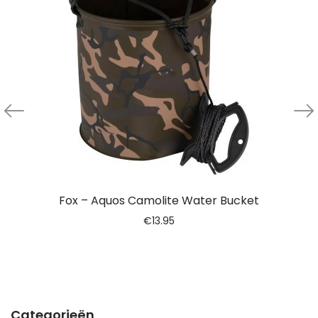
Fox – Aquos Camolite Water Bucket
€
13.95
Categorieën