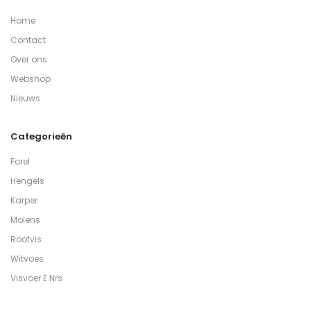
Home
Contact
Over ons
Webshop
Nieuws
Categorieën
Forel
Hengels
Karper
Molens
Roofvis
Witvoes
Visvoer E Nrs