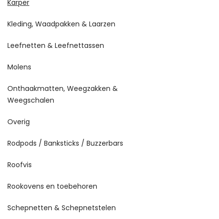
Karper
Kleding, Waadpakken & Laarzen
Leefnetten & Leefnettassen
Molens
Onthaakmatten, Weegzakken &
Weegschalen
Overig
Rodpods / Banksticks / Buzzerbars
Roofvis
Rookovens en toebehoren
Schepnetten & Schepnetstelen