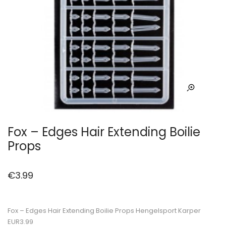
Fox – Edges Hair Extending Boilie
Props
€
3.99
Fox – Edges Hair Extending Boilie Props Hengelsport Karper
EUR3.99