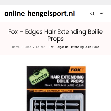
Fox – Edges Hair Extending Boilie
Props
Home
Shop
Karper
Fox – Edges Hair Extending Boilie Props
/
/
/