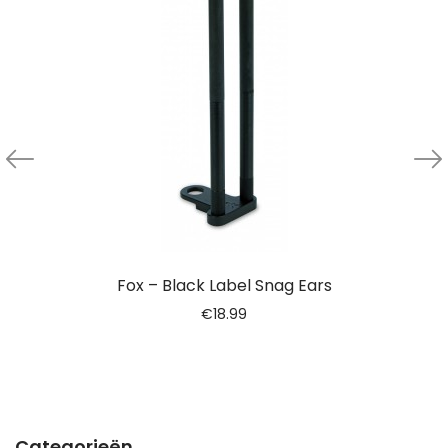
Fox – Black Label Snag Ears
€
18.99
Categorieën