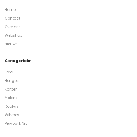
Home
Contact
Over ons
Webshop
Nieuws
Categorieën
Forel
Hengels
Karper
Molens
Roofvis
Witvoes
Visvoer E Nrs