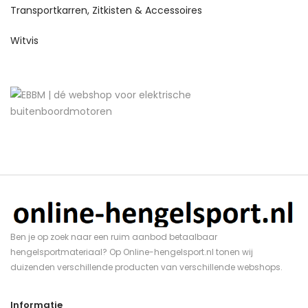
Transportkarren, Zitkisten & Accessoires
Witvis
Ben je op zoek naar een ruim aanbod betaalbaar
hengelsportmateriaal? Op Online-hengelsport.nl tonen wij
duizenden verschillende producten van verschillende webshops.
Informatie