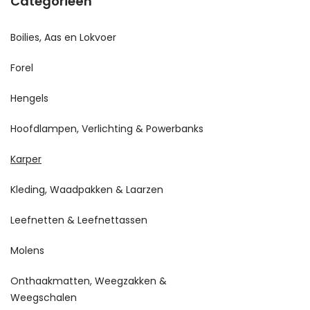
Categorieën
Boilies, Aas en Lokvoer
Forel
Hengels
Hoofdlampen, Verlichting & Powerbanks
Karper
Kleding, Waadpakken & Laarzen
Leefnetten & Leefnettassen
Molens
Onthaakmatten, Weegzakken &
Weegschalen