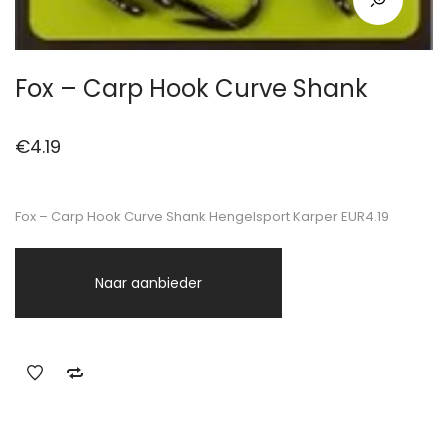
Fox – Carp Hook Curve Shank
€
4.19
Fox – Carp Hook Curve Shank Hengelsport Karper EUR4.19
Naar aanbieder