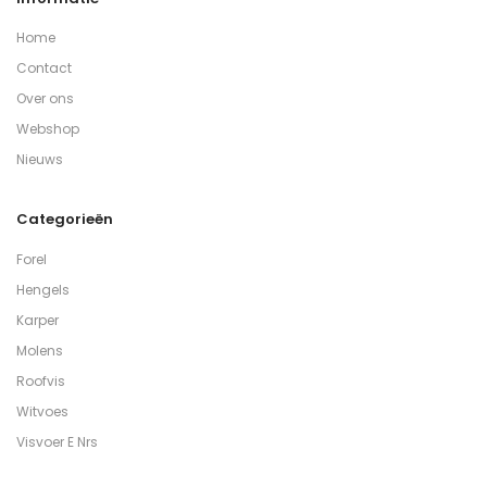
Home
Contact
Over ons
Webshop
Nieuws
Categorieën
Forel
Hengels
Karper
Molens
Roofvis
Witvoes
Visvoer E Nrs